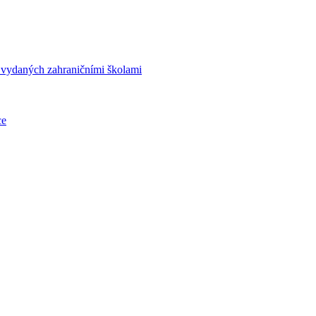
í vydaných zahraničními školami
ce