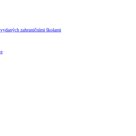
í vydaných zahraničními školami
ce