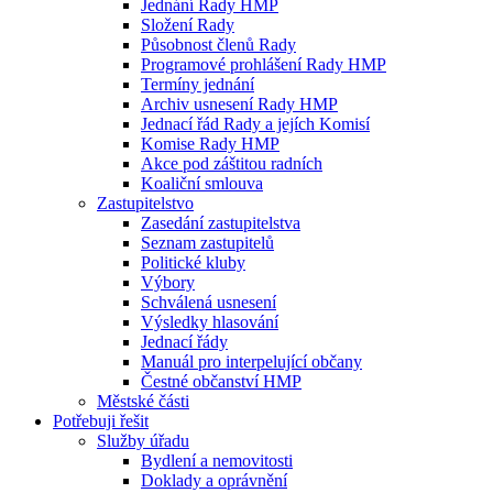
Jednání Rady HMP
Složení Rady
Působnost členů Rady
Programové prohlášení Rady HMP
Termíny jednání
Archiv usnesení Rady HMP
Jednací řád Rady a jejích Komisí
Komise Rady HMP
Akce pod záštitou radních
Koaliční smlouva
Zastupitelstvo
Zasedání zastupitelstva
Seznam zastupitelů
Politické kluby
Výbory
Schválená usnesení
Výsledky hlasování
Jednací řády
Manuál pro interpelující občany
Čestné občanství HMP
Městské části
Potřebuji řešit
Služby úřadu
Bydlení a nemovitosti
Doklady a oprávnění