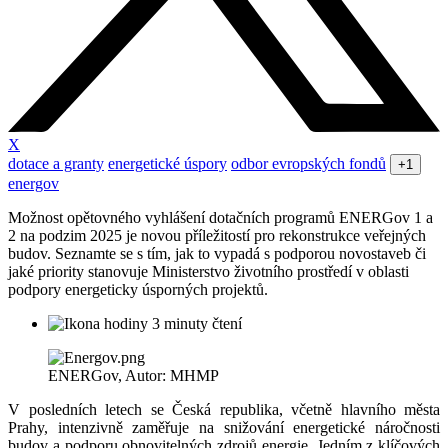
X
dotace a granty
energetické úspory
odbor evropských fondů
+1
energov
Možnost opětovného vyhlášení dotačních programů ENERGov 1 a
2 na podzim 2025 je novou příležitostí pro rekonstrukce veřejných
budov. Seznamte se s tím, jak to vypadá s podporou novostaveb či
jaké priority stanovuje Ministerstvo životního prostředí v oblasti
podpory energeticky úsporných projektů.
3 minuty čtení
ENERGov, Autor: MHMP
V posledních letech se Česká republika, včetně hlavního města
Prahy, intenzivně zaměřuje na snižování energetické náročnosti
budov a podporu obnovitelných zdrojů energie. Jedním z klíčových