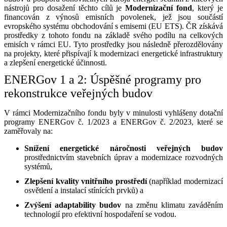
nástrojů pro dosažení těchto cílů je
Modernizační fond
, který je
financován z výnosů emisních povolenek, jež jsou součástí
evropského systému obchodování s emisemi (EU ETS). ČR získává
prostředky z tohoto fondu na základě svého podílu na celkových
emisích v rámci EU. Tyto prostředky jsou následně přerozdělovány
na projekty, které přispívají k modernizaci energetické infrastruktury
a zlepšení energetické účinnosti.
ENERGov 1 a 2: Úspěšné programy pro
rekonstrukce veřejných budov
V rámci Modernizačního fondu byly v minulosti vyhlášeny dotační
programy ENERGov č. 1/2023 a ENERGov č. 2/2023, které se
zaměřovaly na:
Snížení energetické náročnosti veřejných budov
prostřednictvím stavebních úprav a modernizace rozvodných
systémů,
Zlepšení kvality vnitřního prostředí
(například modernizací
osvětlení a instalací stínících prvků) a
Zvýšení adaptability budov
na změnu klimatu zaváděním
technologií pro efektivní hospodaření se vodou.