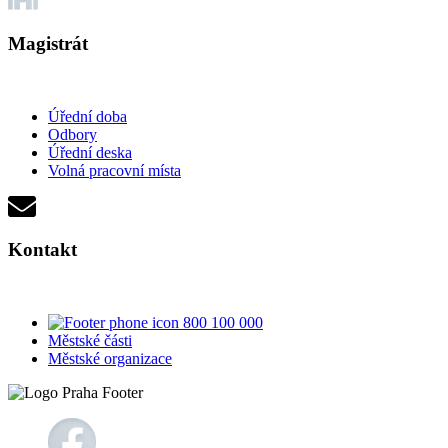
Magistrát
Úřední doba
Odbory
Úřední deska
Volná pracovní místa
Kontakt
800 100 000
Městské části
Městské organizace