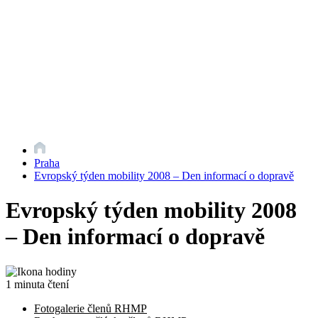
Praha
Evropský týden mobility 2008 – Den informací o dopravě
Evropský týden mobility 2008
– Den informací o dopravě
1 minuta čtení
Fotogalerie členů RHMP