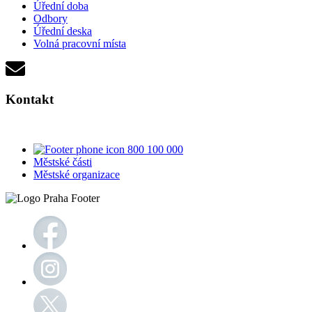
Úřední doba
Odbory
Úřední deska
Volná pracovní místa
Kontakt
800 100 000
Městské části
Městské organizace