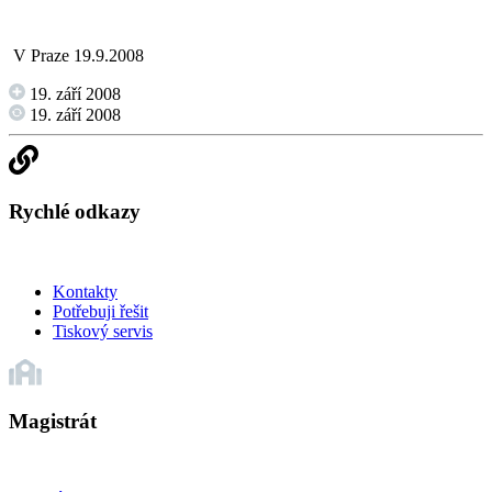
V Praze 19.9.2008
19. září 2008
19. září 2008
Rychlé odkazy
Kontakty
Potřebuji řešit
Tiskový servis
Magistrát