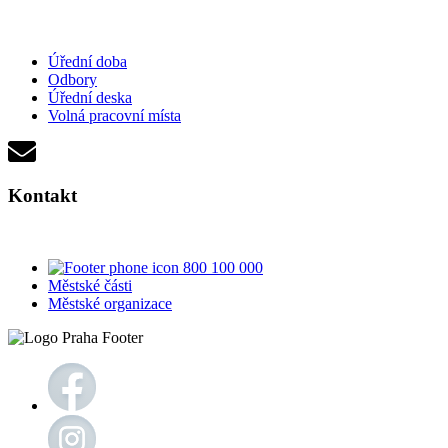
Úřední doba
Odbory
Úřední deska
Volná pracovní místa
Kontakt
800 100 000
Městské části
Městské organizace