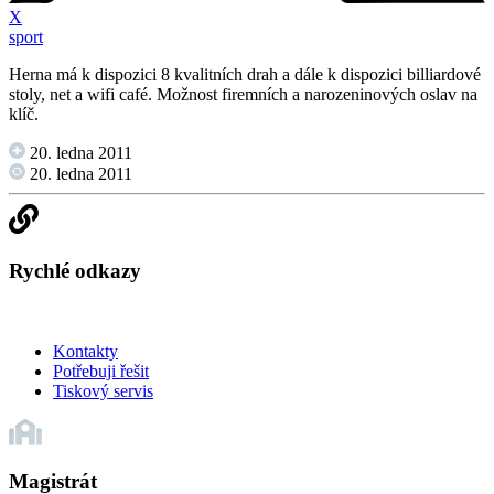
X
sport
Herna má k dispozici 8 kvalitních drah a dále k dispozici billiardové
stoly, net a wifi café. Možnost firemních a narozeninových oslav na
klíč.
20. ledna 2011
20. ledna 2011
Rychlé odkazy
Kontakty
Potřebuji řešit
Tiskový servis
Magistrát