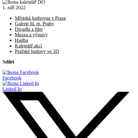
1. září 2022
Městská knihovna v Praze
Galerie hl. m. Prahy
Divadla a film
Muzea a výstavy
Hudba
Kalendář akcí
Pražské budovy ve 3D
Sdílet
Facebook
Linked In