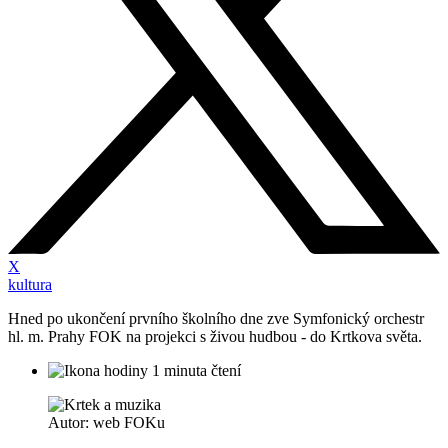
X
kultura
Hned po ukončení prvního školního dne zve Symfonický orchestr
hl. m. Prahy FOK na projekci s živou hudbou - do Krtkova světa.
1 minuta čtení
Autor: web FOKu