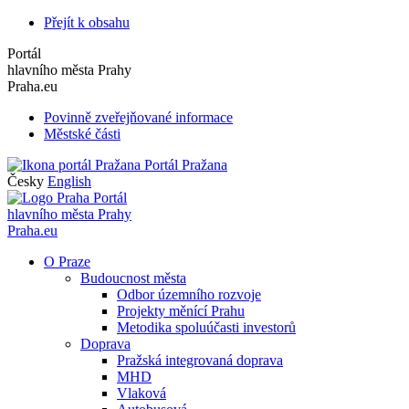
Přejít k obsahu
Portál
hlavního města Prahy
Praha.eu
Povinně zveřejňované informace
Městské části
Portál Pražana
Česky
English
Portál
hlavního města Prahy
Praha.eu
O Praze
Budoucnost města
Odbor územního rozvoje
Projekty měnící Prahu
Metodika spoluúčasti investorů
Doprava
Pražská integrovaná doprava
MHD
Vlaková