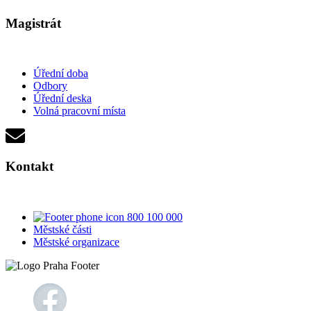
Magistrát
Úřední doba
Odbory
Úřední deska
Volná pracovní místa
Kontakt
800 100 000
Městské části
Městské organizace