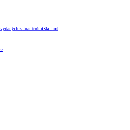
í vydaných zahraničními školami
ce