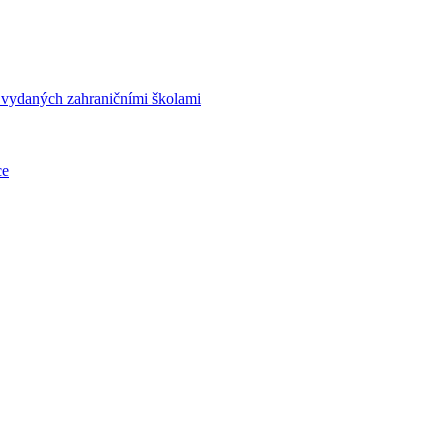
í vydaných zahraničními školami
ce