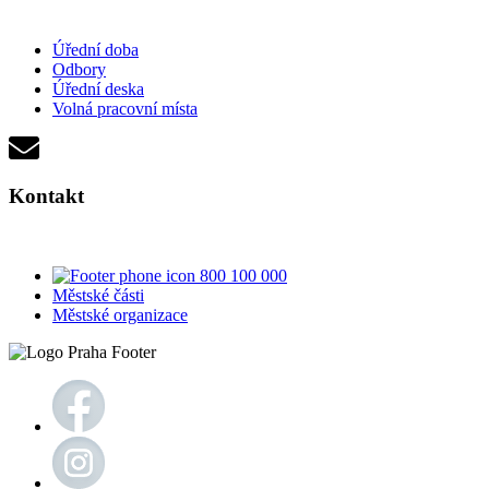
Úřední doba
Odbory
Úřední deska
Volná pracovní místa
Kontakt
800 100 000
Městské části
Městské organizace