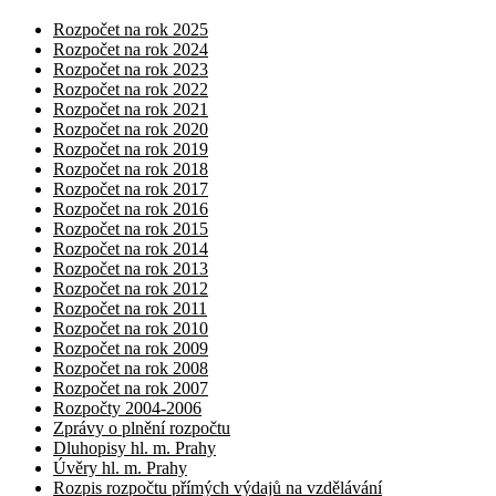
Rozpočet na rok 2025
Rozpočet na rok 2024
Rozpočet na rok 2023
Rozpočet na rok 2022
Rozpočet na rok 2021
Rozpočet na rok 2020
Rozpočet na rok 2019
Rozpočet na rok 2018
Rozpočet na rok 2017
Rozpočet na rok 2016
Rozpočet na rok 2015
Rozpočet na rok 2014
Rozpočet na rok 2013
Rozpočet na rok 2012
Rozpočet na rok 2011
Rozpočet na rok 2010
Rozpočet na rok 2009
Rozpočet na rok 2008
Rozpočet na rok 2007
Rozpočty 2004-2006
Zprávy o plnění rozpočtu
Dluhopisy hl. m. Prahy
Úvěry hl. m. Prahy
Rozpis rozpočtu přímých výdajů na vzdělávání