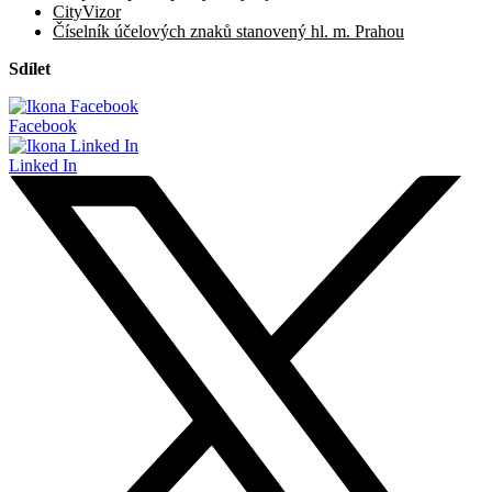
CityVizor
Číselník účelových znaků stanovený hl. m. Prahou
Sdílet
Facebook
Linked In