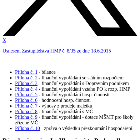
X
Usnesení Zastupitelstva HMP č. 8/35 ze dne 18.6.2015
Příloha č. 1
- bilance
Příloha č. 2
- finanční vypořádání se státním rozpočtem
Příloha č. 3
- finanční vypořádání s Dopravním podnikem
Příloha č. 4
- finanční vypořádání vztahu PO k rozp. HMP
Příloha č. 5
- finanční vypořádání hosp. činnosti
Příloha č. 6
- hodnocení hosp. činnosti
Příloha č. 7
- výnosy z prodeje majetku
Příloha č. 8
- finanční vypořádání s MČ
Příloha č. 9
- finanční vypořádání - dotace MŠMT pro školy
zřízené MČ
Příloha č. 10
- zpráva o výsledku přezkoumání hospodaření