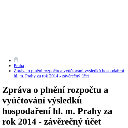
Praha
Zpráva o plnění rozpočtu a vyúčtování výsledků hospodaření
hl. m. Prahy za rok 2014 - závěrečný účet
Zpráva o plnění rozpočtu a
vyúčtování výsledků
hospodaření hl. m. Prahy za
rok 2014 - závěrečný účet