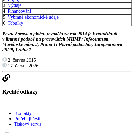
3.
Výdaje
4.
Financování
5.
Vybrané ekonomické údaje
6.
Tabulky
Pozn. Zpráva o plnění rozpočtu za rok 2014 je k nahlédnutí
v listinné podobě na pracovištích MHMP: Infocentrum,
Mariánské nám. 2, Praha 1; Hlavní podatelna, Jungmannova
35/29, Praha 1
2. června 2015
17. června 2026
Rychlé odkazy
Kontakty
Potřebuji řešit
Tiskový servis