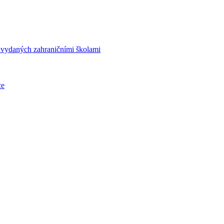
í vydaných zahraničními školami
ce