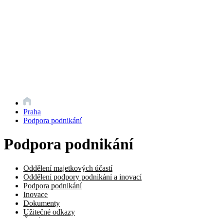
Praha
Podpora podnikání
Podpora podnikání
Oddělení majetkových účastí
Oddělení podpory podnikání a inovací
Podpora podnikání
Inovace
Dokumenty
Užitečné odkazy