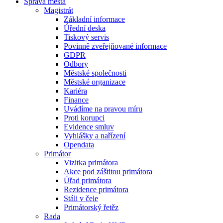
Správa města
Magistrát
Základní informace
Úřední deska
Tiskový servis
Povinně zveřejňované informace
GDPR
Odbory
Městské společnosti
Městské organizace
Kariéra
Finance
Uvádíme na pravou míru
Proti korupci
Evidence smluv
Vyhlášky a nařízení
Opendata
Primátor
Vizitka primátora
Akce pod záštitou primátora
Úřad primátora
Rezidence primátora
Stáli v čele
Primátorský řetěz
Rada