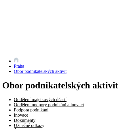
Praha
Obor podnikatelských aktivit
Obor podnikatelských aktivit
Oddělení majetkových účastí
Oddělení podpory podnikání a inovací
Podpora podnikání
Inovace
Dokumenty
Užitečné odkazy