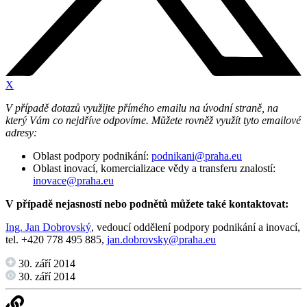
X
V případě dotazů využijte přímého emailu na úvodní straně, na
který Vám co nejdříve odpovíme. Můžete rovněž využít tyto emailové
adresy:
Oblast podpory podnikání:
podnikani@praha.eu
Oblast inovací, komercializace vědy a transferu znalostí:
inovace@praha.eu
V případě nejasností nebo podnětů můžete také kontaktovat:
Ing. Jan Dobrovský
, vedoucí oddělení podpory podnikání a inovací,
tel. +420 778 495 885,
jan.dobrovsky@praha.eu
30. září 2014
30. září 2014