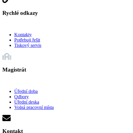
Rychlé odkazy
Kontakty
Potřebuji řešit
Tiskový servis
Magistrát
Úřední doba
Odbory
Úřední deska
Volná pracovní místa
Kontakt