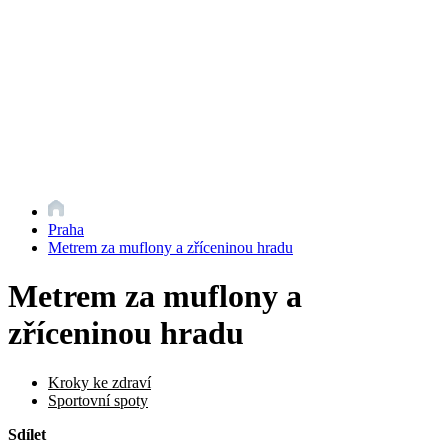
Praha
Metrem za muflony a zříceninou hradu
Metrem za muflony a
zříceninou hradu
Kroky ke zdraví
Sportovní spoty
Sdílet