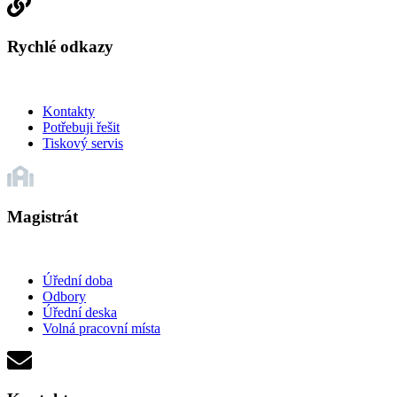
Rychlé odkazy
Kontakty
Potřebuji řešit
Tiskový servis
Magistrát
Úřední doba
Odbory
Úřední deska
Volná pracovní místa