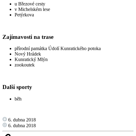
u Březové cesty
v Michelském lese
Petýrkova
Zajímavosti na trase
přírodní památka Údolí Kunratického potoka
Nový Hrádek
Kunratický Mlýn
zookoutek
Další sporty
běh
6. dubna 2018
6. dubna 2018