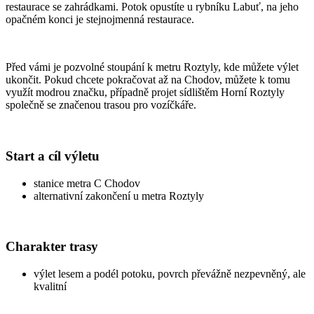
restaurace se zahrádkami. Potok opustíte u rybníku Labuť, na jeho
opačném konci je stejnojmenná restaurace.
Před vámi je pozvolné stoupání k metru Roztyly, kde můžete výlet
ukončit. Pokud chcete pokračovat až na Chodov, můžete k tomu
využít modrou značku, případně projet sídlištěm Horní Roztyly
společně se značenou trasou pro vozíčkáře.
Start a cíl výletu
stanice metra C Chodov
alternativní zakončení u metra Roztyly
Charakter trasy
výlet lesem a podél potoku, povrch převážně nezpevněný, ale
kvalitní