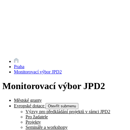
Praha
Monitorovací výbor JPD2
Monitorovací výbor JPD2
Městské granty
Evropské dotace
Otevřít submenu
Výzvy pro předkládání projektů v rámci JPD2
Pro žadatele
Projekty
Semináře a workshopy