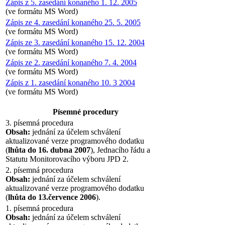
Zápis z 5. zasedání konaného 1. 12. 2005
(ve formátu MS Word)
Zápis ze 4. zasedání konaného 25. 5. 2005
(ve formátu MS Word)
Zápis ze 3. zasedání konaného 15. 12. 2004
(ve formátu MS Word)
Zápis ze 2. zasedání konaného 7. 4. 2004
(ve formátu MS Word)
Zápis z 1. zasedání konaného 10. 3 2004
(ve formátu MS Word)
Písemné procedury
3. písemná procedura
Obsah:
jednání za účelem schválení
aktualizované verze programového dodatku
(
lhůta do 16. dubna 2007
), Jednacího řádu a
Statutu Monitorovacího výboru JPD 2.
2. písemná procedura
Obsah:
jednání za účelem schválení
aktualizované verze programového dodatku
(
lhůta do 13.července 2006
).
1. písemná procedura
Obsah:
jednání za účelem schválení