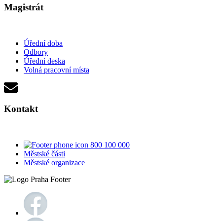
Magistrát
Úřední doba
Odbory
Úřední deska
Volná pracovní místa
Kontakt
800 100 000
Městské části
Městské organizace