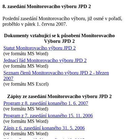
8. zasedání Monitorovacího výboru JPD 2
Poslední zasedání Monitorovacího výboru, již osmé v pořadí,
proběhlo v pátek 1. června 2007.
Dokumenty vztahující se k působení Monitorovacího
Výboru JPD 2
Statut
Monitorovacího výboru JPD 2
(ve formátu MS Word)
Jednací řád
Monitorovacího výboru JPD 2
(ve formátu MS Word)
Seznam členů Monitorovacího výboru JPD 2 - březen
2007
(ve formátu MS Excel)
Zápisy ze zasedání Monitorovacího výboru JPD 2
Program z 8. zasedání konaného 1. 6. 2007
(ve formátu MS Word)
Program z 7. zasedání konaného 15. 11. 2006
(ve formátu MS Word)
Zápis z 6. zasedání konaného 31. 5. 2006
(ve formátu MS Word)