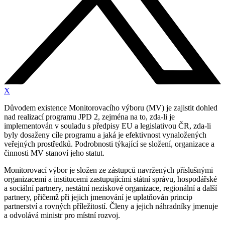
X
Důvodem existence Monitorovacího výboru (MV) je zajistit dohled
nad realizací programu JPD 2, zejména na to, zda-li je
implementován v souladu s předpisy EU a legislativou ČR, zda-li
byly dosaženy cíle programu a jaká je efektivnost vynaložených
veřejných prostředků. Podrobnosti týkající se složení, organizace a
činnosti MV stanoví jeho statut.
Monitorovací výbor je složen ze zástupců navržených příslušnými
organizacemi a institucemi zastupujícími státní správu, hospodářské
a sociální partnery, nestátní neziskové organizace, regionální a další
partnery, přičemž při jejich jmenování je uplatňován princip
partnerství a rovných příležitostí. Členy a jejich náhradníky jmenuje
a odvolává ministr pro místní rozvoj.