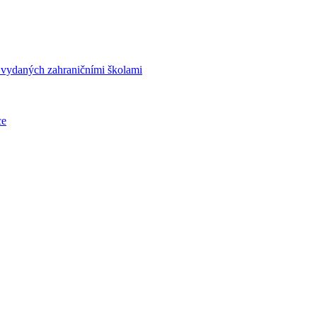
í vydaných zahraničními školami
ce