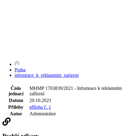
Praha
infomrace_k_reklamnim_zarizeni
Číslo
MHMP 1703839/2021 - Infomrace k reklamním
jednací
zařízení
Datum
29.10.2021
Přílohy
příloha č. 1
Autor
Administrátor
Rychlé odkazy