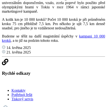
univerzálním doporučením, vzalo, zcela poprvé bylo použito před
olympijskými hrami v Tokiu v roce 1964 v rámci japonské
marketingové kampaně.
A kolik km je 10 000 kroků? Počet 10 000 kroků je při průměrném
kroku 75 cm přibližně 7,5 km. Pro někoho je ujít 7,5 km denně
snadné, pro jiného je to vzdálenost nedosažitelná.
Budeme se těšit na další magistrátní úspěchy v
kampani 10 000
kroků
, a to již na podzim tohoto roku.
14. května 2025
21. května 2025
Rychlé odkazy
Kontakty
Potřebuji řešit
Tiskový servis