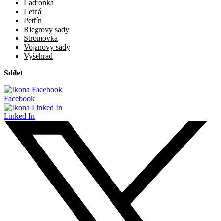
Ladronka
Letná
Petřín
Riegrovy sady
Stromovka
Vojanovy sady
Vyšehrad
Sdílet
Facebook
Linked In