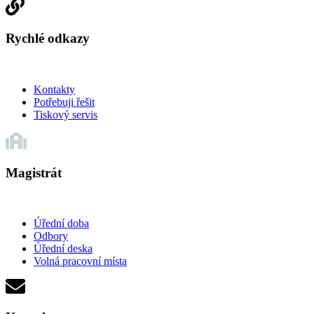
Rychlé odkazy
Kontakty
Potřebuji řešit
Tiskový servis
Magistrát
Úřední doba
Odbory
Úřední deska
Volná pracovní místa