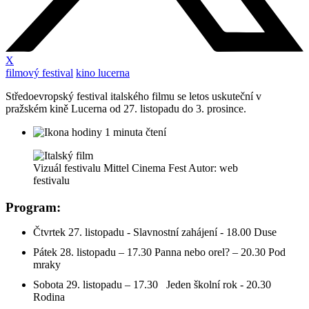
X
filmový festival
kino lucerna
Středoevropský festival italského filmu se letos uskuteční v
pražském kině Lucerna od 27. listopadu do 3. prosince.
1 minuta čtení
Vizuál festivalu Mittel Cinema Fest Autor: web
festivalu
Program:
Čtvrtek 27. listopadu - Slavnostní zahájení - 18.00 Duse
Pátek 28. listopadu – 17.30 Panna nebo orel? – 20.30 Pod
mraky
Sobota 29. listopadu – 17.30 Jeden školní rok - 20.30
Rodina