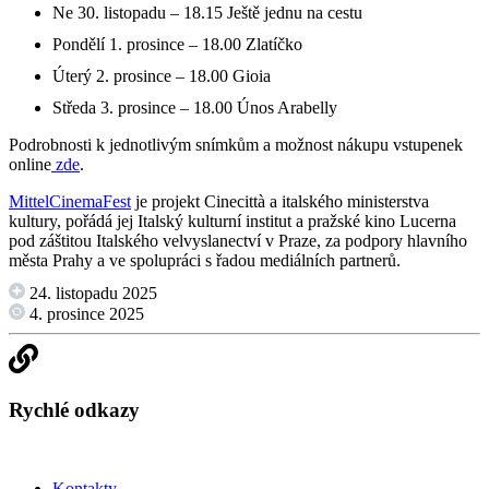
Ne 30. listopadu – 18.15 Ještě jednu na cestu
Pondělí 1. prosince – 18.00 Zlatíčko
Úterý 2. prosince – 18.00 Gioia
Středa 3. prosince – 18.00 Únos Arabelly
Podrobnosti k jednotlivým snímkům a možnost nákupu vstupenek
online
zde
.
MittelCinemaFest
je projekt Cinecittà a italského ministerstva
kultury, pořádá jej Italský kulturní institut a pražské kino Lucerna
pod záštitou Italského velvyslanectví v Praze, za podpory hlavního
města Prahy a ve spolupráci s řadou mediálních partnerů.
24. listopadu 2025
4. prosince 2025
Rychlé odkazy
Kontakty