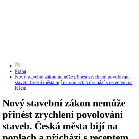
Praha
Nový stavební zákon nemůže přinést zrychlení povolování
staveb. Česká města bijí na poplach a přichází s receptem na
řešení
Nový stavební zákon nemůže
přinést zrychlení povolování
staveb. Česká města bijí na
poplach a přichází s receptem