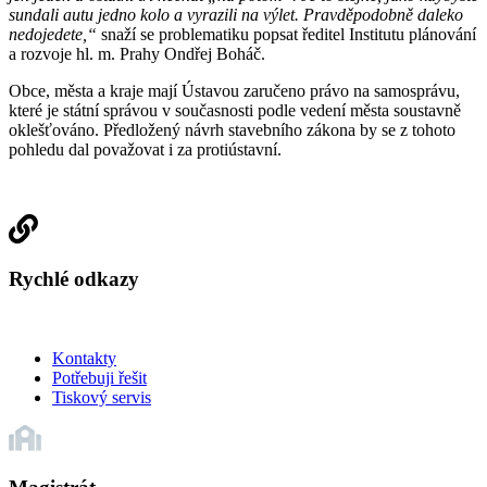
sundali autu jedno kolo a vyrazili na výlet. Pravděpodobně daleko
nedojedete,“
snaží se problematiku popsat ředitel Institutu plánování
a rozvoje hl. m. Prahy Ondřej Boháč.
Obce, města a kraje mají Ústavou zaručeno právo na samosprávu,
které je státní správou v současnosti podle vedení města soustavně
oklešťováno. Předložený návrh stavebního zákona by se z tohoto
pohledu dal považovat i za protiústavní.
Rychlé odkazy
Kontakty
Potřebuji řešit
Tiskový servis