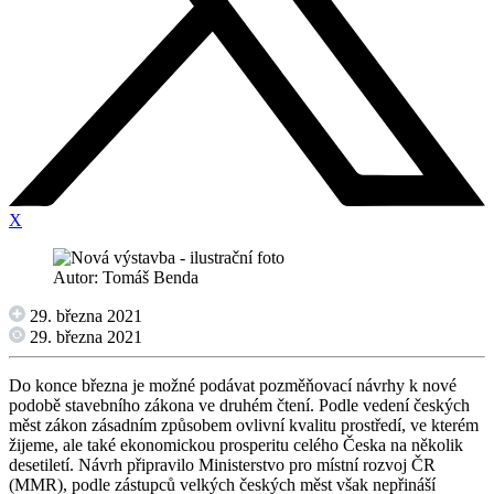
X
Autor: Tomáš Benda
29. března 2021
29. března 2021
Do konce března je možné podávat pozměňovací návrhy k nové
podobě stavebního zákona ve druhém čtení. Podle vedení českých
měst zákon zásadním způsobem ovlivní kvalitu prostředí, ve kterém
žijeme, ale také ekonomickou prosperitu celého Česka na několik
desetiletí. Návrh připravilo Ministerstvo pro místní rozvoj ČR
(MMR), podle zástupců velkých českých měst však nepřináší