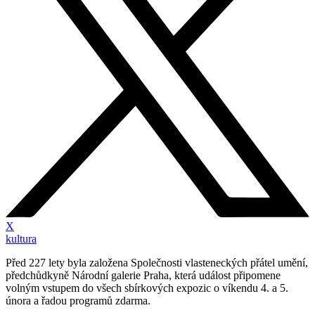
X
kultura
Před 227 lety byla založena Společnosti vlasteneckých přátel umění,
předchůdkyně Národní galerie Praha, která událost připomene
volným vstupem do všech sbírkových expozic o víkendu 4. a 5.
února a řadou programů zdarma.