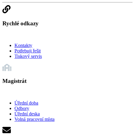
Rychlé odkazy
Kontakty
Potřebuji řešit
Tiskový servis
Magistrát
Úřední doba
Odbory
Úřední deska
Volná pracovní místa