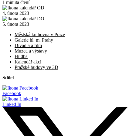
1 minuta čtení
4. února 2023
5. února 2023
Městská knihovna v Praze
Galerie hl. m. Prahy
Divadla a film
Muzea a výstavy
Hudba
Kalendář akcí
Pražské budovy ve 3D
Sdílet
Facebook
Linked In