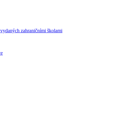
í vydaných zahraničními školami
ce