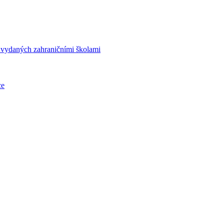
í vydaných zahraničními školami
ce