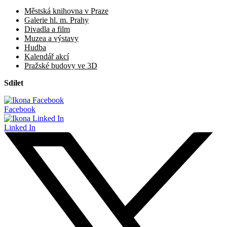
Městská knihovna v Praze
Galerie hl. m. Prahy
Divadla a film
Muzea a výstavy
Hudba
Kalendář akcí
Pražské budovy ve 3D
Sdílet
Facebook
Linked In