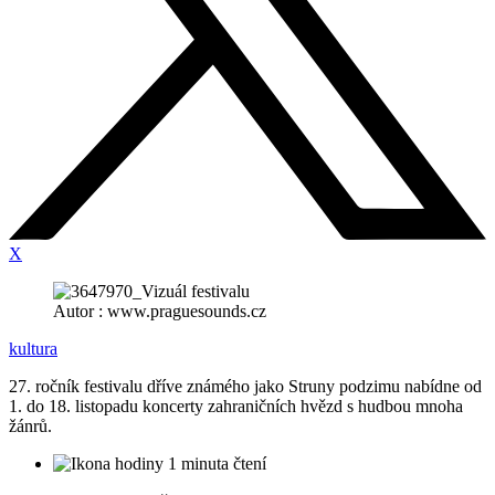
X
Autor : www.praguesounds.cz
kultura
27. ročník festivalu dříve známého jako Struny podzimu nabídne od
1. do 18. listopadu koncerty zahraničních hvězd s hudbou mnoha
žánrů.
1 minuta čtení