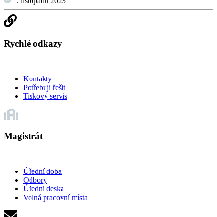
1. listopadu 2023
Rychlé odkazy
Kontakty
Potřebuji řešit
Tiskový servis
Magistrát
Úřední doba
Odbory
Úřední deska
Volná pracovní místa