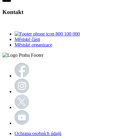
Kontakt
800 100 000
Městské části
Městské organizace
Ochrana osobních údajů