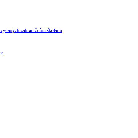
í vydaných zahraničními školami
ce