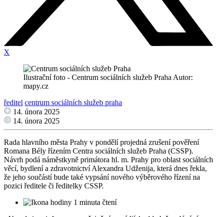
X
Ilustrační foto - Centrum sociálních služeb Praha Autor:
mapy.cz
ředitel
centrum sociálních služeb praha
14. února 2025
14. února 2025
Rada hlavního města Prahy v pondělí projedná zrušení pověření
Romana Bély řízením Centra sociálních služeb Praha (CSSP).
Návrh podá náměstkyně primátora hl. m. Prahy pro oblast sociálních
věcí, bydlení a zdravotnictví Alexandra Udženija, která dnes řekla,
že jeho součástí bude také vypsání nového výběrového řízení na
pozici ředitele či ředitelky CSSP.
1 minuta čtení