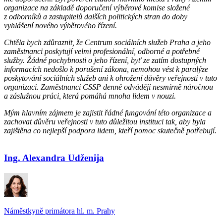
organizace na základě doporučení výběrové komise složené
z odborníků a zastupitelů dalších politických stran do doby
vyhlášení nového výběrového řízení.
Chtěla bych zdůraznit, že Centrum sociálních služeb Praha a jeho
zaměstnanci poskytují velmi profesionální, odborné a potřebné
služby. Žádné pochybnosti o jeho řízení, byť ze zatím dostupných
informacích nedošlo k porušení zákona, nemohou vést k paralýze
poskytování sociálních služeb ani k ohrožení důvěry veřejnosti v tuto
organizaci. Zaměstnanci CSSP denně odvádějí nesmírně náročnou
a záslužnou práci, která pomáhá mnoha lidem v nouzi.
Mým hlavním zájmem je zajistit řádné fungování této organizace a
zachovat důvěru veřejnosti v tuto důležitou instituci tak, aby byla
zajištěna co nejlepší podpora lidem, kteří pomoc skutečně potřebují.
Ing. Alexandra Udženija
Náměstkyně primátora hl. m. Prahy