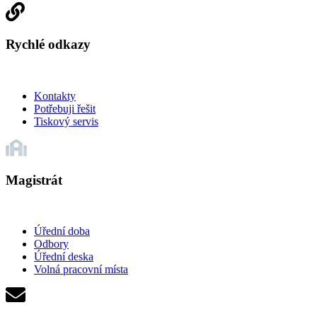
Rychlé odkazy
Kontakty
Potřebuji řešit
Tiskový servis
Magistrát
Úřední doba
Odbory
Úřední deska
Volná pracovní místa