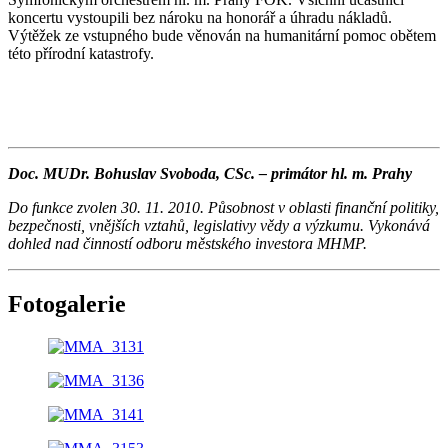
koncertu vystoupili bez nároku na honorář a úhradu nákladů.
Výtěžek ze vstupného bude věnován na humanitární pomoc obětem
této přírodní katastrofy.
Doc. MUDr. Bohuslav Svoboda, CSc. – primátor hl. m. Prahy
Do funkce zvolen 30. 11. 2010. Působnost v oblasti finanční politiky,
bezpečnosti, vnějších vztahů, legislativy vědy a výzkumu. Vykonává
dohled nad činností odboru městského investora MHMP.
Fotogalerie