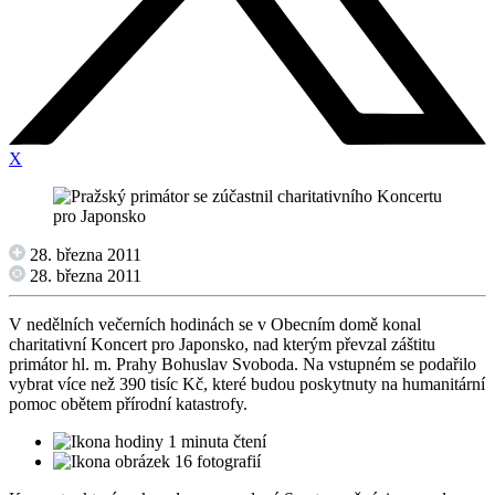
X
28. března 2011
28. března 2011
V nedělních večerních hodinách se v Obecním domě konal
charitativní Koncert pro Japonsko, nad kterým převzal záštitu
primátor hl. m. Prahy Bohuslav Svoboda. Na vstupném se podařilo
vybrat více než 390 tisíc Kč, které budou poskytnuty na humanitární
pomoc obětem přírodní katastrofy.
1 minuta čtení
16 fotografií