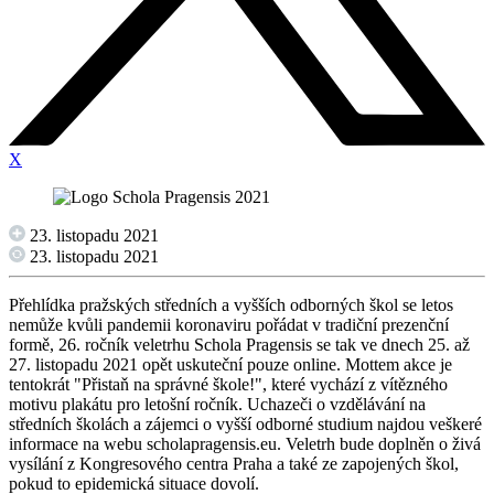
X
23. listopadu 2021
23. listopadu 2021
Přehlídka pražských středních a vyšších odborných škol se letos
nemůže kvůli pandemii koronaviru pořádat v tradiční prezenční
formě, 26. ročník veletrhu Schola Pragensis se tak ve dnech 25. až
27. listopadu 2021 opět uskuteční pouze online. Mottem akce je
tentokrát "Přistaň na správné škole!", které vychází z vítězného
motivu plakátu pro letošní ročník. Uchazeči o vzdělávání na
středních školách a zájemci o vyšší odborné studium najdou veškeré
informace na webu scholapragensis.eu. Veletrh bude doplněn o živá
vysílání z Kongresového centra Praha a také ze zapojených škol,
pokud to epidemická situace dovolí.