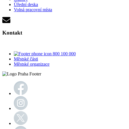
Úřední deska
Volná pracovní místa
Kontakt
800 100 000
Městské části
Městské organizace