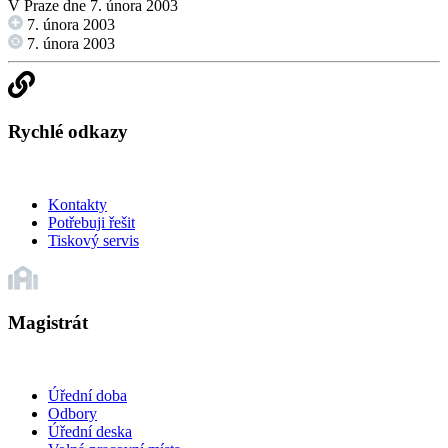
V Praze dne 7. února 2003
7. února 2003
7. února 2003
Rychlé odkazy
Kontakty
Potřebuji řešit
Tiskový servis
Magistrát
Úřední doba
Odbory
Úřední deska