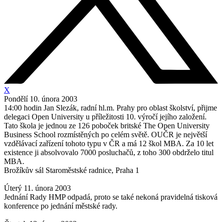
X
Pondělí 10. února 2003
14:00 hodin Jan Slezák, radní hl.m. Prahy pro oblast školství, přijme
delegaci Open University u příležitosti 10. výročí jejího založení.
Tato škola je jednou ze 126 poboček britské The Open University
Business School rozmístěných po celém světě. OUČR je největší
vzdělávací zařízení tohoto typu v ČR a má 12 škol MBA. Za 10 let
existence ji absolvovalo 7000 posluchačů, z toho 300 obdrželo titul
MBA.
Brožíkův sál Staroměstské radnice, Praha 1
Úterý 11. února 2003
Jednání Rady HMP odpadá, proto se také nekoná pravidelná tisková
konference po jednání městské rady.