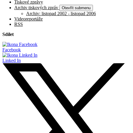
Tiskové zprávy
Archiv tiskových zpráv
Otevřít submenu
Archiv: listopad 2002 - listopad 2006
Videoreportáže
RSS
Sdílet
Facebook
Linked In