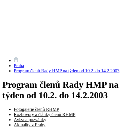
Praha
Program členů Rady HMP na týden od 10.2. do 14.2.2003
Program členů Rady HMP na
týden od 10.2. do 14.2.2003
Fotogalerie členů RHMP
Rozhovory a články členů RHMP
Avíza a pozvánky
Aktuality z Prahy