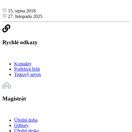
15. srpna 2018
27. listopadu 2025
Rychlé odkazy
Kontakty
Potřebuji řešit
Tiskový servis
Magistrát
Úřední doba
Odbory
Úřední deska