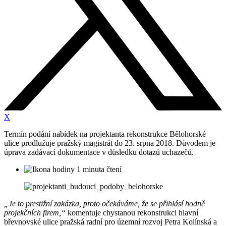
X
Termín podání nabídek na projektanta rekonstrukce Bělohorské
ulice prodlužuje pražský magistrát do 23. srpna 2018. Důvodem je
úprava zadávací dokumentace v důsledku dotazů uchazečů.
1 minuta čtení
„Je to prestižní zakázka, proto očekáváme, že se přihlásí hodně
projekčních firem,“
komentuje chystanou rekonstrukci hlavní
břevnovské ulice pražská radní pro územní rozvoj Petra Kolínská a