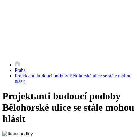
Praha
Projektanti budoucí podoby Bělohorské ulice se stále mohou
hlásit
Projektanti budoucí podoby
Bělohorské ulice se stále mohou
hlásit