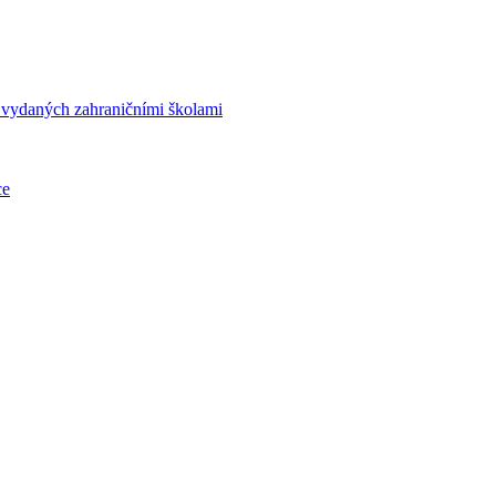
í vydaných zahraničními školami
ce