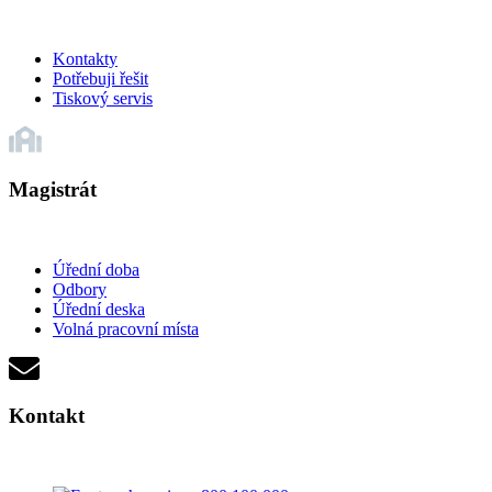
Kontakty
Potřebuji řešit
Tiskový servis
Magistrát
Úřední doba
Odbory
Úřední deska
Volná pracovní místa
Kontakt