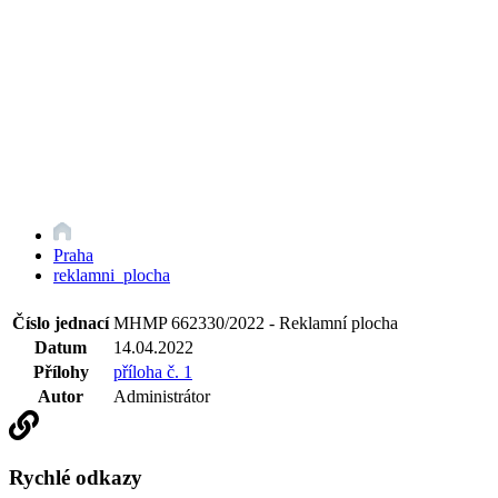
Praha
reklamni_plocha
Číslo jednací
MHMP 662330/2022 - Reklamní plocha
Datum
14.04.2022
Přílohy
příloha č. 1
Autor
Administrátor
Rychlé odkazy