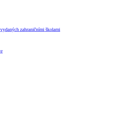
í vydaných zahraničními školami
ce