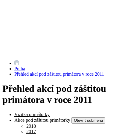
Praha
Přehled akcí pod záštitou primátora v roce 2011
Přehled akcí pod záštitou
primátora v roce 2011
Vizitka primátorky
Akce pod záštitou primátorky
Otevřít submenu
2018
2017