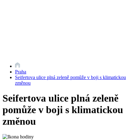
Praha
Seifertova ulice plná zeleně pomůže v boji s klimatickou
změnou
Seifertova ulice plná zeleně
pomůže v boji s klimatickou
změnou