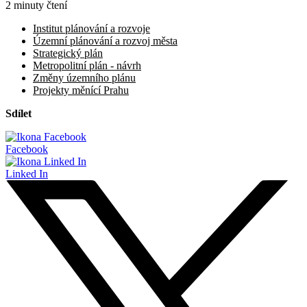
2 minuty čtení
Institut plánování a rozvoje
Územní plánování a rozvoj města
Strategický plán
Metropolitní plán - návrh
Změny územního plánu
Projekty měnící Prahu
Sdílet
Facebook
Linked In