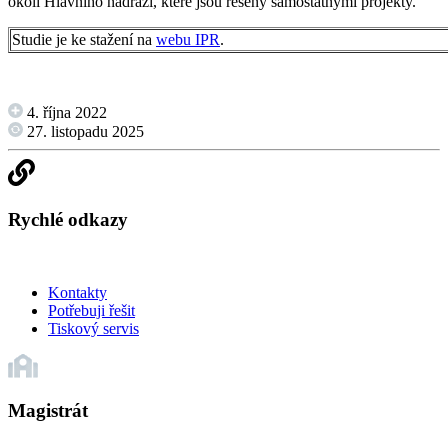
okolí Hlavního nádraží, které jsou řešeny samostatnými projekty.
Studie je ke stažení na
webu IPR
.
4. října 2022
27. listopadu 2025
Rychlé odkazy
Kontakty
Potřebuji řešit
Tiskový servis
Magistrát