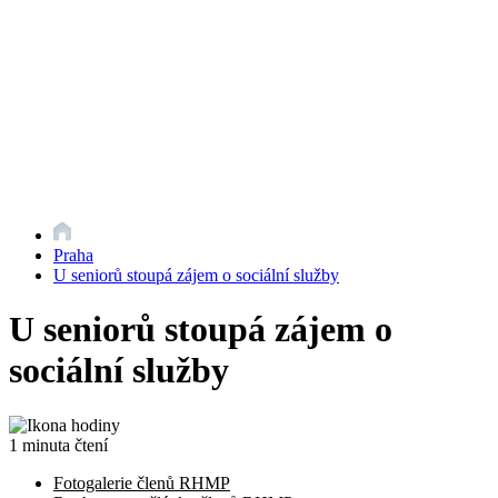
Praha
U seniorů stoupá zájem o sociální služby
U seniorů stoupá zájem o
sociální služby
1 minuta čtení
Fotogalerie členů RHMP