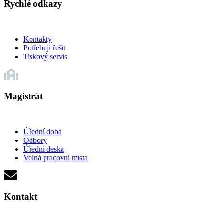
Rychlé odkazy
Kontakty
Potřebuji řešit
Tiskový servis
Magistrát
Úřední doba
Odbory
Úřední deska
Volná pracovní místa
Kontakt