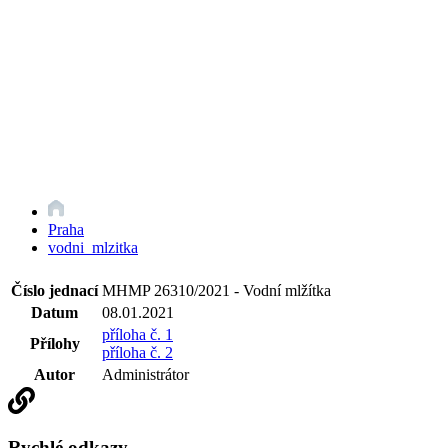
Praha
vodni_mlzitka
Číslo jednací
MHMP 26310/2021 - Vodní mlžítka
Datum
08.01.2021
příloha č. 1
Přílohy
příloha č. 2
Autor
Administrátor
Rychlé odkazy