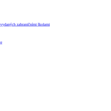
í vydaných zahraničními školami
ce