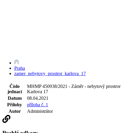
Praha
zamer_nebytovy_prostror_karlova_17
Číslo
MHMP 450938/2021 - Záměr - nebytový prostror
jednací
Karlova 17
Datum
08.04.2021
Přílohy
příloha č. 1
Autor
Administrátor
Rychlé odkazy