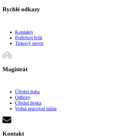
Rychlé odkazy
Kontakty
Potřebuji řešit
Tiskový servis
Magistrát
Úřední doba
Odbory
Úřední deska
Volná pracovní místa
Kontakt