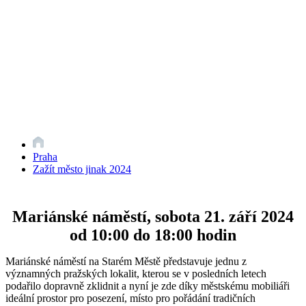
Praha
Zažít město jinak 2024
Mariánské náměstí, sobota 21. září 2024
od 10:00 do 18:00 hodin
Mariánské náměstí na Starém Městě představuje jednu z
významných pražských lokalit, kterou se v posledních letech
podařilo dopravně zklidnit a nyní je zde díky městskému mobiliáři
ideální prostor pro posezení, místo pro pořádání tradičních