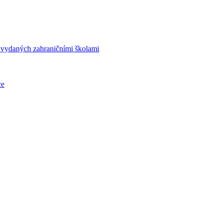
í vydaných zahraničními školami
ce