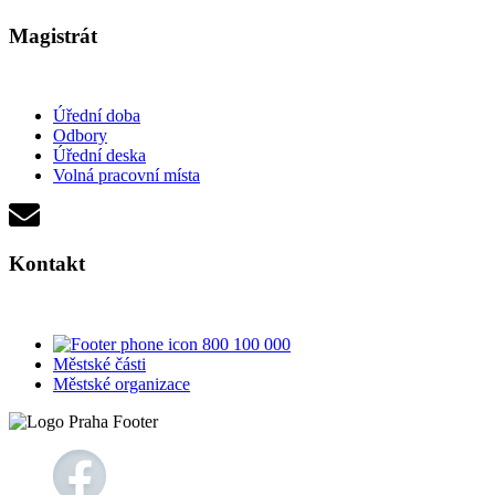
Magistrát
Úřední doba
Odbory
Úřední deska
Volná pracovní místa
Kontakt
800 100 000
Městské části
Městské organizace