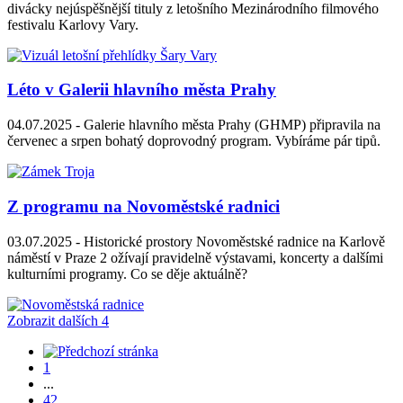
divácky nejúspěšnější tituly z letošního Mezinárodního filmového
festivalu Karlovy Vary.
Léto v Galerii hlavního města Prahy
04.07.2025 -
Galerie hlavního města Prahy (GHMP) připravila na
červenec a srpen bohatý doprovodný program. Vybíráme pár tipů.
Z programu na Novoměstské radnici
03.07.2025 -
Historické prostory Novoměstské radnice na Karlově
náměstí v Praze 2 ožívají pravidelně výstavami, koncerty a dalšími
kulturními programy. Co se děje aktuálně?
Zobrazit dalších 4
1
...
42