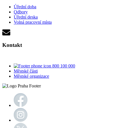
Úřední doba
Odbory
Úřední deska
Volná pracovní místa
Kontakt
800 100 000
Městské části
Městské organizace