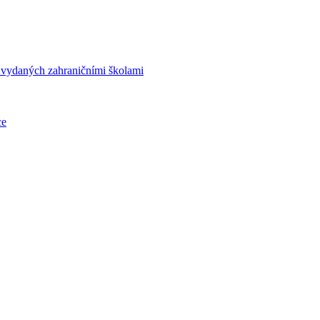
í vydaných zahraničními školami
ce