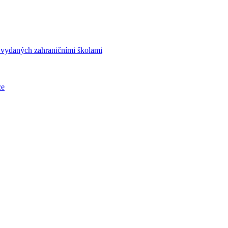
í vydaných zahraničními školami
ce