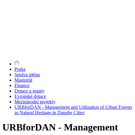
Praha
Správa města
Magistrát
Finance
Dotace a granty
Evropské dotace
Mezinárodní projekty
URBforDAN - Management and Utilization of Urban Forests
as Natural Heritage in Danube Cities
URBforDAN - Management