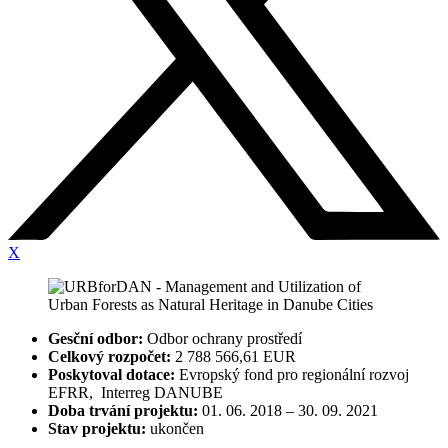
X
Gesční odbor:
Odbor ochrany prostředí
Celkový rozpočet:
2 788 566,61 EUR
Poskytoval dotace:
Evropský fond pro regionální rozvoj
EFRR, Interreg DANUBE
Doba trvání projektu:
01. 06. 2018 – 30. 09. 2021
Stav projektu:
ukončen