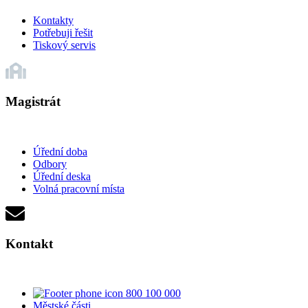
Kontakty
Potřebuji řešit
Tiskový servis
Magistrát
Úřední doba
Odbory
Úřední deska
Volná pracovní místa
Kontakt
800 100 000
Městské části