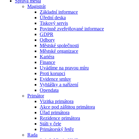
Správa města
Magistrát
Základní informace
Úřední deska
Tiskový servis
Povinně zveřejňované informace
GDPR
Odbory
Městské společnosti
Městské organizace
Kariéra
Finance
Uvádíme na pravou míru
Proti korupci
Evidence smluv
Vyhlášky a nařízení
Opendata
Primátor
Vizitka primátora
Akce pod záštitou primátora
Úřad primátora
Rezidence primátora
Stáli v čele
Primátorský řetěz
Rada