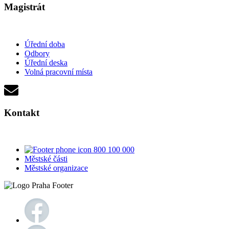
Magistrát
Úřední doba
Odbory
Úřední deska
Volná pracovní místa
Kontakt
800 100 000
Městské části
Městské organizace