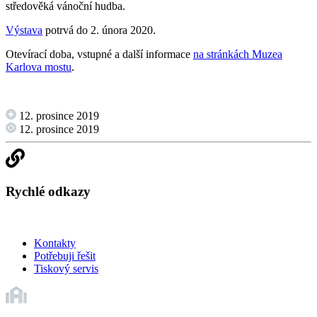
středověká vánoční hudba.
Výstava
potrvá do 2. února 2020.
Otevírací doba, vstupné a další informace
na stránkách Muzea
Karlova mostu
.
12. prosince 2019
12. prosince 2019
Rychlé odkazy
Kontakty
Potřebuji řešit
Tiskový servis