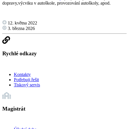
dopravy,výcviku v autoškole, provozování autoškoly, apod.
12. května 2022
3. března 2026
Rychlé odkazy
Kontakty
Potřebuji řešit
Tiskový servis
Magistrát