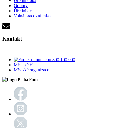
Úřední doba
Odbory
Úřední deska
Volná pracovní místa
Kontakt
800 100 000
Městské části
Městské organizace