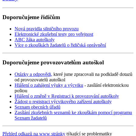
Doporučujeme řidičům
Nová pravidla silničního provozu
Elektronické zkušební testy pro veřejnost
ABC žáka autoškoly
Více o zkouškách žadatelů o řidičská oprávnění
Doporučujeme provozovatelům autoškol
Otázky a odpovědi,
které jsme zpracovali na podkladě dotazů
od provozovatelů autoškol
Hlášení o zahájení výuky a výcviku
- zasílání elektronickou
poštou
Hlášení o změně v Registraci k provozování autoškoly
Žádost o registraci výcvikového zařízení autoškoly
Seznam obecních úřadů
Zasílání zkušebních seznamů ke zkouškám pomocí programu
Seznam žadatelů
Přehled odkazů na www stránky
týkající se problematiky