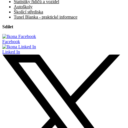
Statistiky řidičů a vozidel
Autoškoly
Školící střediska
Tunel Blanka - praktické informace
Sdílet
Facebook
Linked In