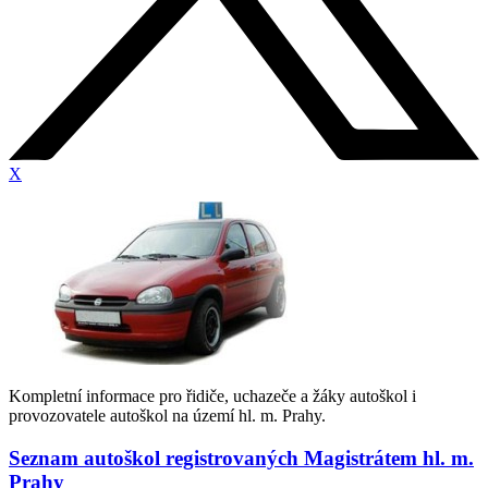
X
Kompletní informace pro řidiče, uchazeče a žáky autoškol i
provozovatele autoškol na území hl. m. Prahy.
Seznam autoškol registrovaných Magistrátem hl. m.
Prahy